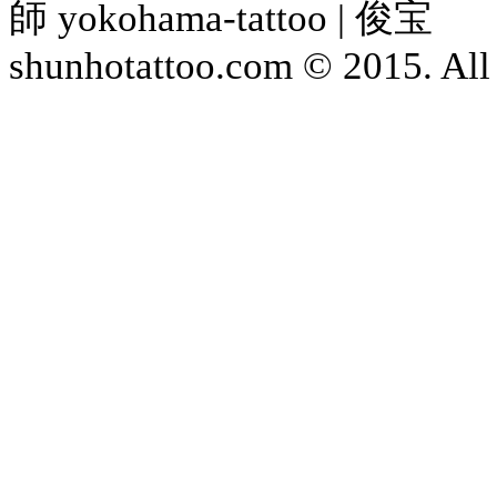
師 yokohama-tattoo | 俊宝
shunhotattoo.com © 2015. All