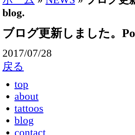
blog.
ブログ更新しました。Posted n
2017/07/28
戻る
top
about
tattoos
blog
contact