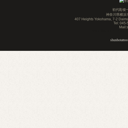
初代彫俊一
神奈川県横浜市
407 Heights Yokohama, 7-2 Daim
Tel: 045
Mail
神奈川 横浜 タトゥースタジオ 刺青 
shunhotattoo