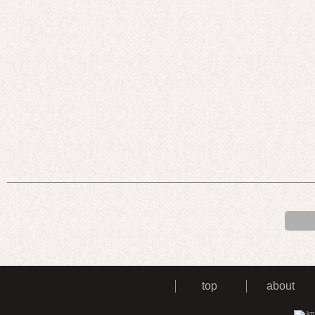
top
about