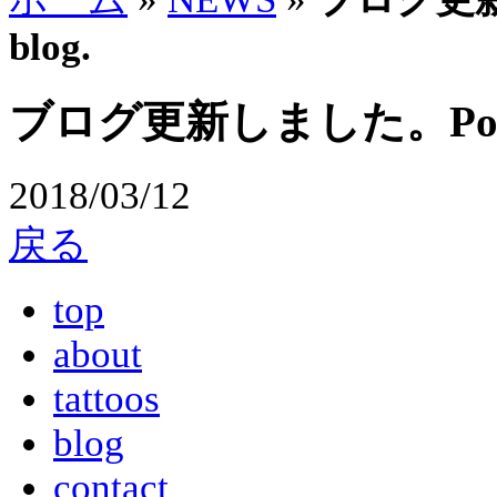
blog.
ブログ更新しました。Posted n
2018/03/12
戻る
top
about
tattoos
blog
contact