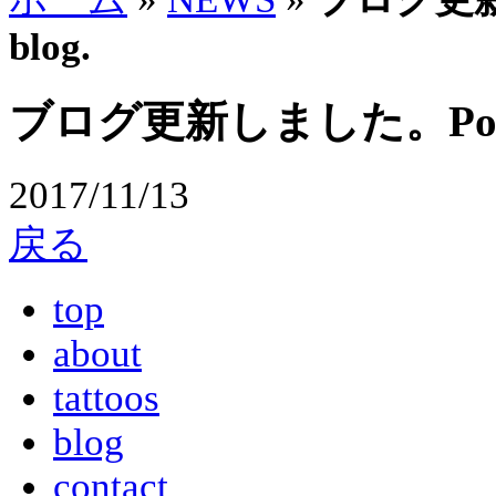
blog.
ブログ更新しました。Posted n
2017/11/13
戻る
top
about
tattoos
blog
contact