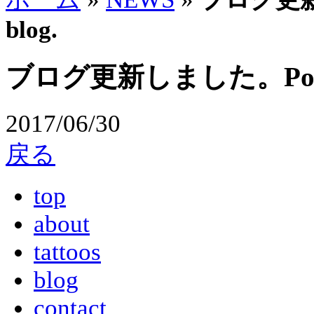
blog.
ブログ更新しました。Posted n
2017/06/30
戻る
top
about
tattoos
blog
contact