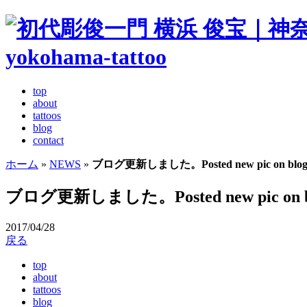
top
about
tattoos
blog
contact
ホーム
»
NEWS
»
ブログ更新しました。Posted new pic on blog
ブログ更新しました。Posted new pic on b
2017/04/28
戻る
top
about
tattoos
blog