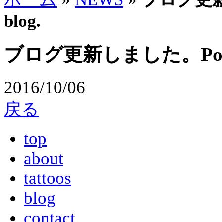
blog.
ブログ更新しました。Posted n
2016/10/06
戻る
top
about
tattoos
blog
contact