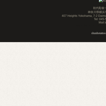
初代彫俊一
神奈川県横浜市
407 Heights Yokohama, 7-2 Daim
Tel: 045
Mail
神奈川 横浜 タトゥースタジオ 刺青 
shunhotattoo