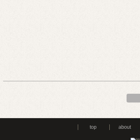
top
about