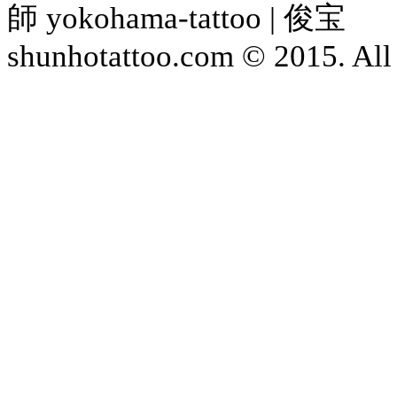
師 yokohama-tattoo | 俊宝
shunhotattoo.com © 2015. All