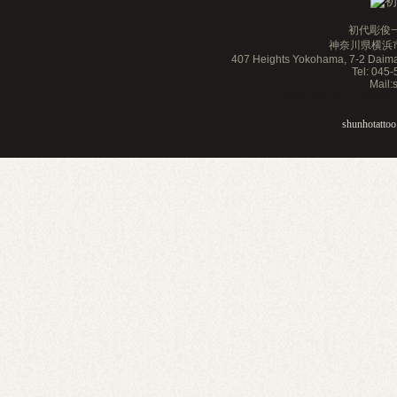
初代彫俊一
神奈川県横浜市
407 Heights Yokohama, 7-2 Daim
Tel: 045
Mail
神奈川 横浜 タトゥースタジオ 刺青 
shunhotattoo