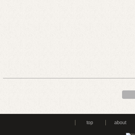
top
about