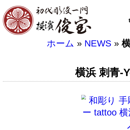
ホーム
»
NEWS
»
横
横浜 刺青-Yo