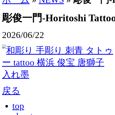
彫俊一門-Horitoshi Tattoo
2026/06/22
戻る
top