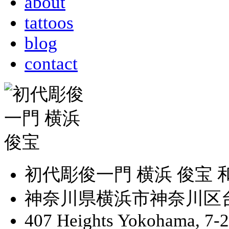
about
tattoos
blog
contact
初代彫俊一門 横浜 俊宝
神奈川県横浜市神奈川区台町
407 Heights Yokohama, 7-