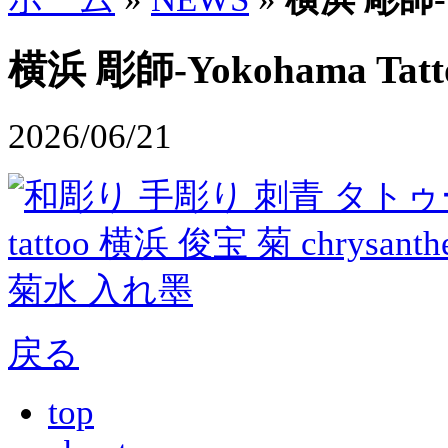
横浜 彫師-Yokohama Tatt
2026/06/21
戻る
top