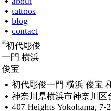
about
tattoos
blog
contact
初代彫俊一門 横浜 俊宝
神奈川県横浜市神奈川区台町
407 Heights Yokohama, 7-