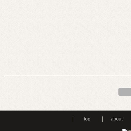
top
about