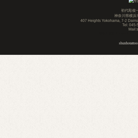
初代彫俊一
神奈川県横浜市
407 Heights Yokohama, 7-2 Daim
Tel: 045
Mail
神奈川 横浜 タトゥースタジオ 刺青 
shunhotattoo