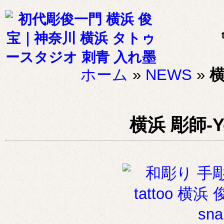
ホーム
»
NEWS
»
横
横浜 彫師-Yo