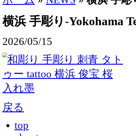
横浜 手彫り-Yokohama Te
2026/05/15
戻る
top