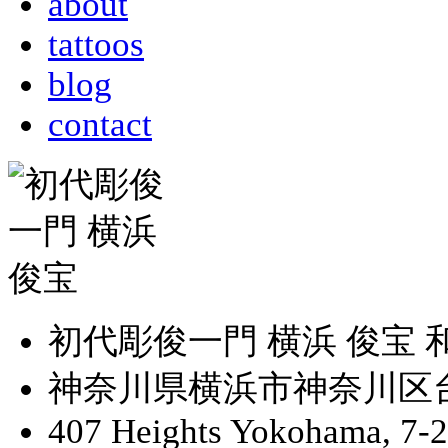
about
tattoos
blog
contact
初代彫俊一門 横浜 俊宝
神奈川県横浜市神奈川区台町
407 Heights Yokohama, 7-