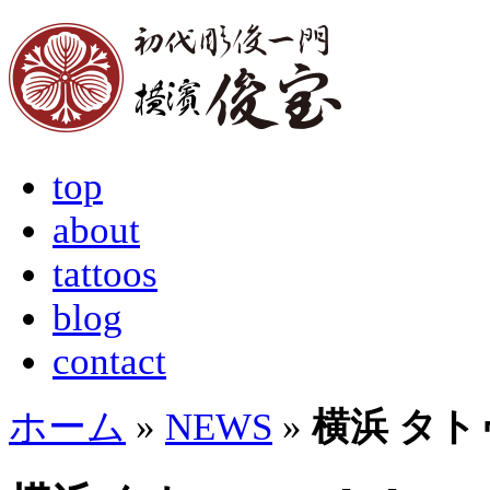
top
about
tattoos
blog
contact
ホーム
»
NEWS
»
横浜 タトゥー