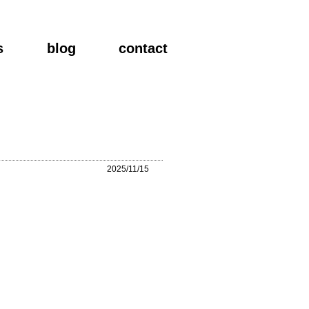
s
blog
contact
2025/11/15