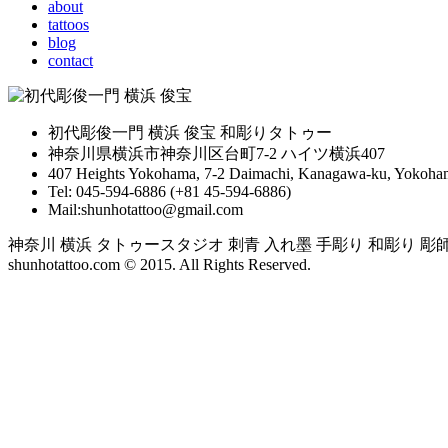
about
tattoos
blog
contact
初代彫俊一門 横浜 俊宝 和彫りタトゥー
神奈川県横浜市神奈川区台町7-2 ハイツ横浜407
407 Heights Yokohama, 7-2 Daimachi, Kanagawa-ku, Yokoham
Tel: 045-594-6886 (+81 45-594-6886)
Mail:shunhotattoo@gmail.com
神奈川 横浜 タトゥースタジオ 刺青 入れ墨 手彫り 和彫り 彫師 yokoh
shunhotattoo.com © 2015. All Rights Reserved.