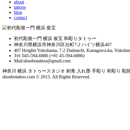
about
tattoos
blog
contact
初代彫俊一門 横浜 俊宝 和彫りタトゥー
神奈川県横浜市神奈川区台町7-2 ハイツ横浜407
407 Heights Yokohama, 7-2 Daimachi, Kanagawa-ku, Yokoham
Tel: 045-594-6886 (+81 45-594-6886)
Mail:shunhotattoo@gmail.com
神奈川 横浜 タトゥースタジオ 刺青 入れ墨 手彫り 和彫り 彫師 yokoh
shunhotattoo.com © 2015. All Rights Reserved.