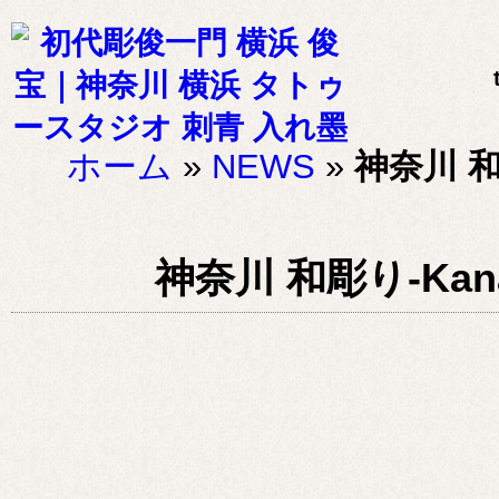
ホーム
»
NEWS
»
神奈川 和彫
神奈川 和彫り-Kanaga