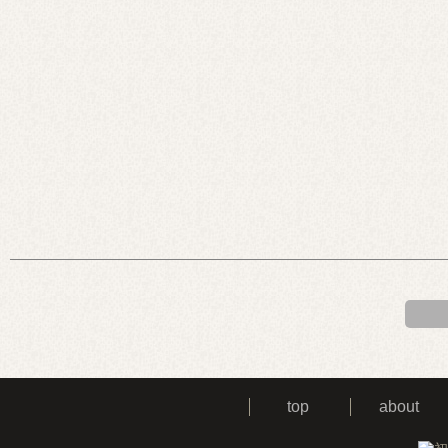
top
about