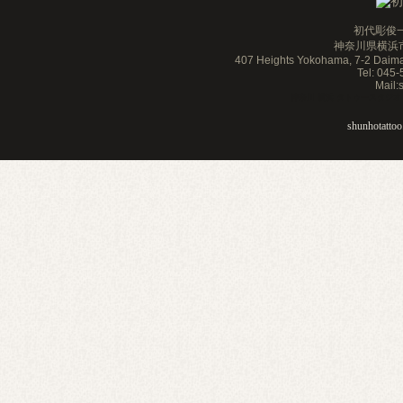
初代彫俊一
神奈川県横浜市
407 Heights Yokohama, 7-2 Daim
Tel: 045
Mail
神奈川 横浜 タトゥースタジオ 刺青 
shunhotattoo