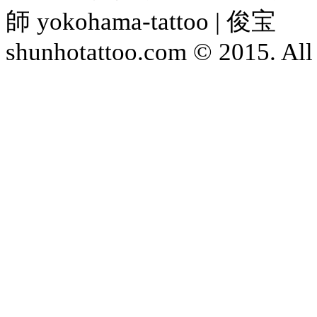
師 yokohama-tattoo | 俊宝
shunhotattoo.com © 2015. All