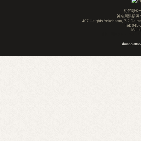
初代彫俊一
神奈川県横浜市
407 Heights Yokohama, 7-2 Daim
Tel: 045
Mail
神奈川 横浜 タトゥースタジオ 刺青 
shunhotattoo