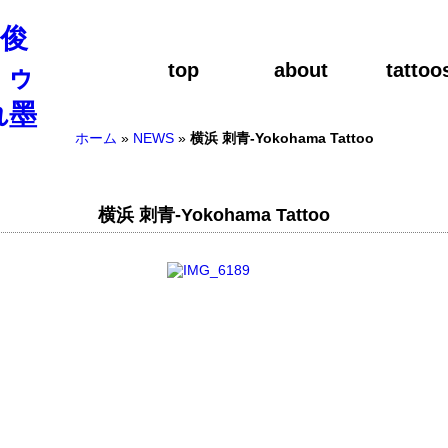
top
about
tattoo
ホーム
»
NEWS
»
横浜 刺青-Yokohama Tattoo
横浜 刺青-Yokohama Tattoo