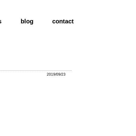
s
blog
contact
2019/09/23